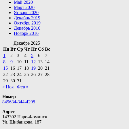
Май 2020
Март 2020
Январь 2020
Декабрь 2019
Октябрь 2019
Декабрь 2016
Ноябрь 2016
Декабрь 2025
Пн
Вт
Ср
Чт
Пт
Сб
Вс
1
2
3
4
5
6
7
8
9
10
11
12
13
14
15
16
17
18
19
20
21
22
23
24
25
26
27
28
29
30
31
« Ноя
Фев »
Номер
849634-344-4295
Адрес
143302 Наро-Фоминск
Ул. Шибанкова, 187