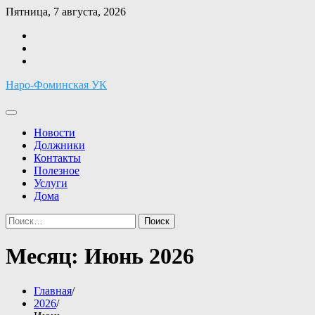
Перейти
Пятница, 7 августа, 2026
к
Facebook
содержимому
Twitter
Instagram
Наро-Фоминская УК
Новости
Должники
Контакты
Полезное
Услуги
Дома
Найти:
Месяц:
Июнь 2026
Главная
2026