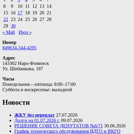
8
9
10
11
12
13
14
15
16
17
18
19
20
21
22
23
24
25
26
27
28
29
30
« Май
Июл »
Номер
849634-344-4295
Адрес
143302 Наро-Фоминск
Ул. Шибанкова, 187
Часы
Понедельник—пятница: 8:00–17:00
Суббота и воскресенье: выходной
Новости
ЖКУ без переплат
27.07.2026
Долги на 01.07.2026 г.
09.07.2026
РЕШЕНИЕ СОВЕТА ДЕПУТАТОВ №6/71
30.06.2026
График технического обслуживания ВДГО и ВКГО