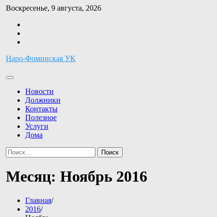
Перейти
Воскресенье, 9 августа, 2026
к
Facebook
содержимому
Twitter
Instagram
Наро-Фоминская УК
Новости
Должники
Контакты
Полезное
Услуги
Дома
Найти:
Месяц:
Ноябрь 2016
Главная
2016