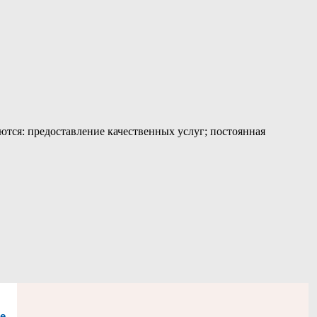
тся: предоставление качественных услуг; постоянная
е