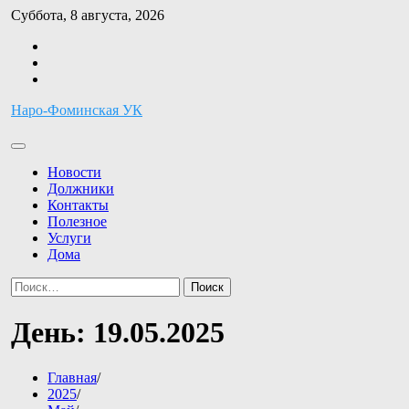
Перейти
Суббота, 8 августа, 2026
к
Facebook
содержимому
Twitter
Instagram
Наро-Фоминская УК
Новости
Должники
Контакты
Полезное
Услуги
Дома
Найти:
День:
19.05.2025
Главная
2025