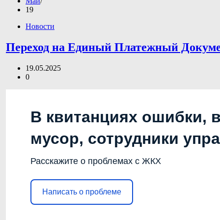
Май
19
Новости
Переход на Единый Платежный Докум
19.05.2025
0
В квитанциях ошибки, 
мусор, сотрудники упр
Расскажите о проблемах с ЖКХ
Написать о проблеме