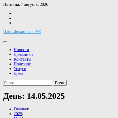
Перейти
Пятница, 7 августа, 2026
к
Facebook
содержимому
Twitter
Instagram
Наро-Фоминская УК
Новости
Должники
Контакты
Полезное
Услуги
Дома
Найти:
День:
14.05.2025
Главная
2025