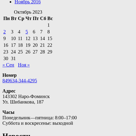
Ноябрь 2016
Октябрь 2023
Пн
Вт
Ср
Чт
Пт
Сб
Вс
1
2
3
4
5
6
7
8
9
10
11
12
13
14
15
16
17
18
19
20
21
22
23
24
25
26
27
28
29
30
31
« Сен
Ноя »
Номер
849634-344-4295
Адрес
143302 Наро-Фоминск
Ул. Шибанкова, 187
Часы
Понедельник—пятница: 8:00–17:00
Суббота и воскресенье: выходной