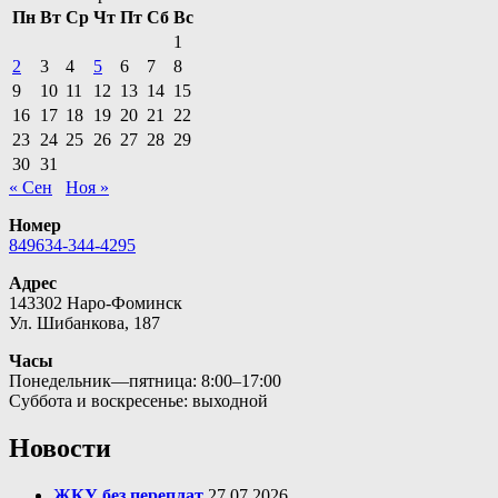
Пн
Вт
Ср
Чт
Пт
Сб
Вс
1
2
3
4
5
6
7
8
9
10
11
12
13
14
15
16
17
18
19
20
21
22
23
24
25
26
27
28
29
30
31
« Сен
Ноя »
Номер
849634-344-4295
Адрес
143302 Наро-Фоминск
Ул. Шибанкова, 187
Часы
Понедельник—пятница: 8:00–17:00
Суббота и воскресенье: выходной
Новости
ЖКУ без переплат
27.07.2026