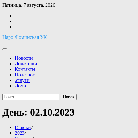
Перейти
Пятница, 7 августа, 2026
к
Facebook
содержимому
Twitter
Instagram
Наро-Фоминская УК
Новости
Должники
Контакты
Полезное
Услуги
Дома
Найти:
День:
02.10.2023
Главная
2023