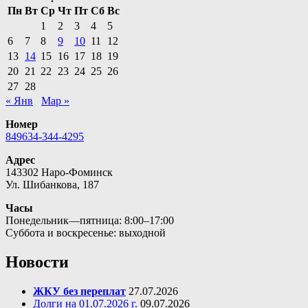
Пн
Вт
Ср
Чт
Пт
Сб
Вс
1
2
3
4
5
6
7
8
9
10
11
12
13
14
15
16
17
18
19
20
21
22
23
24
25
26
27
28
« Янв
Мар »
Номер
849634-344-4295
Адрес
143302 Наро-Фоминск
Ул. Шибанкова, 187
Часы
Понедельник—пятница: 8:00–17:00
Суббота и воскресенье: выходной
Новости
ЖКУ без переплат
27.07.2026
Долги на 01.07.2026 г.
09.07.2026