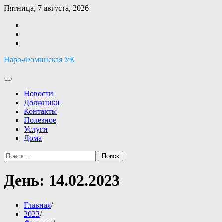
Перейти
Пятница, 7 августа, 2026
к
Facebook
содержимому
Twitter
Instagram
Наро-Фоминская УК
Новости
Должники
Контакты
Полезное
Услуги
Дома
Найти:
День:
14.02.2023
Главная
2023