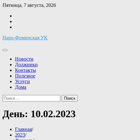
Перейти
Пятница, 7 августа, 2026
к
Facebook
содержимому
Twitter
Instagram
Наро-Фоминская УК
Новости
Должники
Контакты
Полезное
Услуги
Дома
Найти:
День:
10.02.2023
Главная
2023