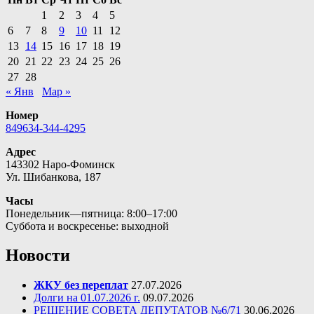
1
2
3
4
5
6
7
8
9
10
11
12
13
14
15
16
17
18
19
20
21
22
23
24
25
26
27
28
« Янв
Мар »
Номер
849634-344-4295
Адрес
143302 Наро-Фоминск
Ул. Шибанкова, 187
Часы
Понедельник—пятница: 8:00–17:00
Суббота и воскресенье: выходной
Новости
ЖКУ без переплат
27.07.2026
Долги на 01.07.2026 г.
09.07.2026
РЕШЕНИЕ СОВЕТА ДЕПУТАТОВ №6/71
30.06.2026