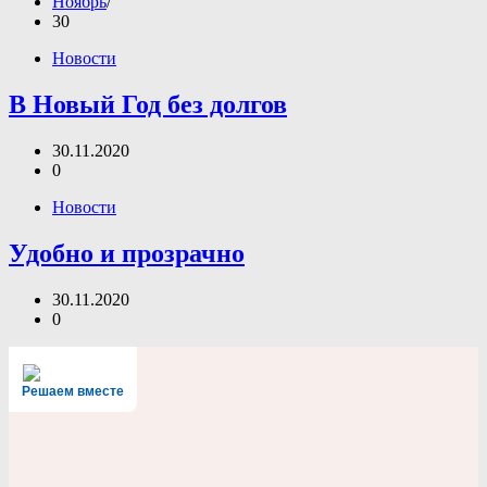
Ноябрь
30
Новости
В Новый Год без долгов
30.11.2020
0
Новости
Удобно и прозрачно
30.11.2020
0
Решаем вместе