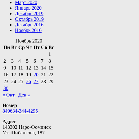
Март 2020
Январь 2020
Декабрь 2019
Октябрь 2019
Декабрь 2016
Ноябрь 2016
Ноябрь 2020
Пн
Вт
Ср
Чт
Пт
Сб
Вс
1
2
3
4
5
6
7
8
9
10
11
12
13
14
15
16
17
18
19
20
21
22
23
24
25
26
27
28
29
30
« Окт
Дек »
Номер
849634-344-4295
Адрес
143302 Наро-Фоминск
Ул. Шибанкова, 187