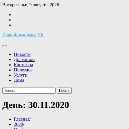
Перейти
Воскресенье, 9 августа, 2026
к
Facebook
содержимому
Twitter
Instagram
Наро-Фоминская УК
Новости
Должники
Контакты
Полезное
Услуги
Дома
Найти:
День:
30.11.2020
Главная
2020