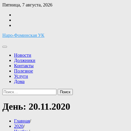
Перейти
Пятница, 7 августа, 2026
к
Facebook
содержимому
Twitter
Instagram
Наро-Фоминская УК
Новости
Должники
Контакты
Полезное
Услуги
Дома
Найти:
День:
20.11.2020
Главная
2020