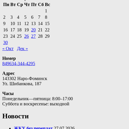
Пн
Вт
Ср
Чт
Пт
Сб
Вс
1
2
3
4
5
6
7
8
9
10
11
12
13
14
15
16
17
18
19
20
21
22
23
24
25
26
27
28
29
30
« Окт
Дек »
Номер
849634-344-4295
Адрес
143302 Наро-Фоминск
Ул. Шибанкова, 187
Часы
Понедельник—пятница: 8:00–17:00
Суббота и воскресенье: выходной
Новости
ЖКУ без переплат
27.07.2026