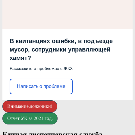
В квитанциях ошибки, в подъезде
мусор, сотрудники управляющей
хамят?
Расскажите о проблемах с ЖКХ
Написать о проблеме
Внимание,должники!
Отчёт УК за 2021 год.
Единая диспетчерская служба