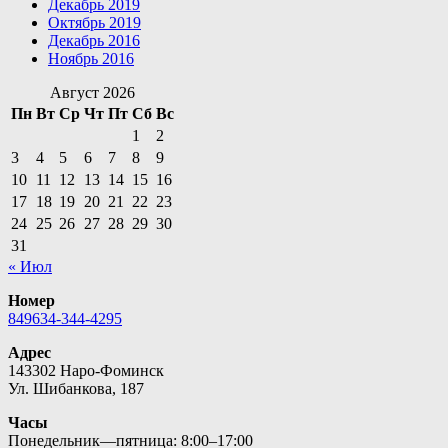
Декабрь 2019
Октябрь 2019
Декабрь 2016
Ноябрь 2016
Август 2026
Пн
Вт
Ср
Чт
Пт
Сб
Вс
1
2
3
4
5
6
7
8
9
10
11
12
13
14
15
16
17
18
19
20
21
22
23
24
25
26
27
28
29
30
31
« Июл
Номер
849634-344-4295
Адрес
143302 Наро-Фоминск
Ул. Шибанкова, 187
Часы
Понедельник—пятница: 8:00–17:00