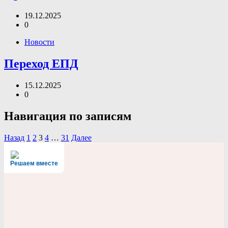
19.12.2025
0
Новости
Переход ЕПД
15.12.2025
0
Навигация по записям
Назад
1
2
3
4
…
31
Далее
Решаем вместе