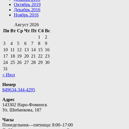
Октябрь 2019
Декабрь 2016
Ноябрь 2016
Август 2026
Пн
Вт
Ср
Чт
Пт
Сб
Вс
1
2
3
4
5
6
7
8
9
10
11
12
13
14
15
16
17
18
19
20
21
22
23
24
25
26
27
28
29
30
31
« Июл
Номер
849634-344-4295
Адрес
143302 Наро-Фоминск
Ул. Шибанкова, 187
Часы
Понедельник—пятница: 8:00–17:00