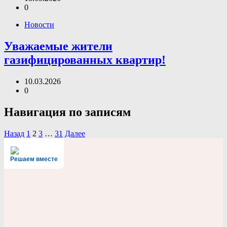
0
Новости
Уважаемые жители
газифицированных квартир!
10.03.2026
0
Навигация по записям
Назад
1
2
3
…
31
Далее
Решаем вместе