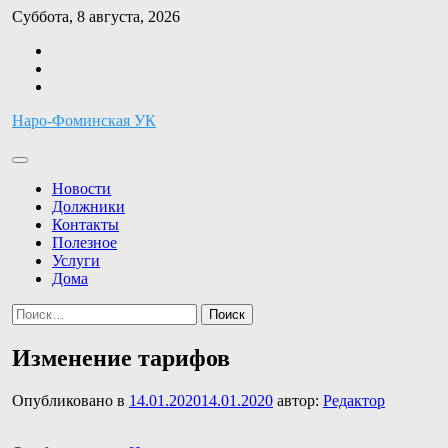
Перейти
Суббота, 8 августа, 2026
к
Facebook
содержимому
Twitter
Instagram
Наро-Фоминская УК
Новости
Должники
Контакты
Полезное
Услуги
Дома
Найти:
Изменение тарифов
Опубликовано в
14.01.2020
14.01.2020
автор:
Редактор