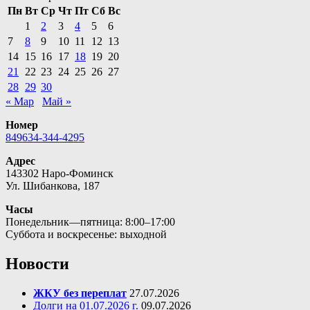
Пн
Вт
Ср
Чт
Пт
Сб
Вс
1
2
3
4
5
6
7
8
9
10
11
12
13
14
15
16
17
18
19
20
21
22
23
24
25
26
27
28
29
30
« Мар
Май »
Номер
849634-344-4295
Адрес
143302 Наро-Фоминск
Ул. Шибанкова, 187
Часы
Понедельник—пятница: 8:00–17:00
Суббота и воскресенье: выходной
Новости
ЖКУ без переплат
27.07.2026
Долги на 01.07.2026 г.
09.07.2026