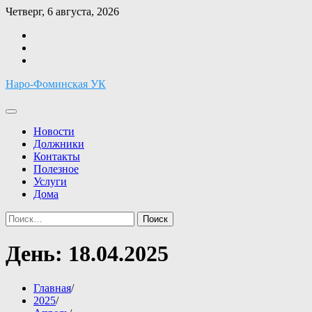
Перейти
Четверг, 6 августа, 2026
к
Facebook
содержимому
Twitter
Instagram
Наро-Фоминская УК
Новости
Должники
Контакты
Полезное
Услуги
Дома
Найти:
День:
18.04.2025
Главная
2025