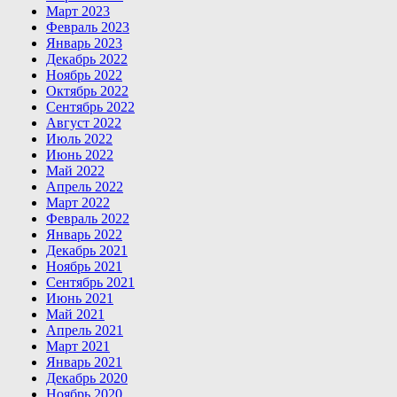
Март 2023
Февраль 2023
Январь 2023
Декабрь 2022
Ноябрь 2022
Октябрь 2022
Сентябрь 2022
Август 2022
Июль 2022
Июнь 2022
Май 2022
Апрель 2022
Март 2022
Февраль 2022
Январь 2022
Декабрь 2021
Ноябрь 2021
Сентябрь 2021
Июнь 2021
Май 2021
Апрель 2021
Март 2021
Январь 2021
Декабрь 2020
Ноябрь 2020