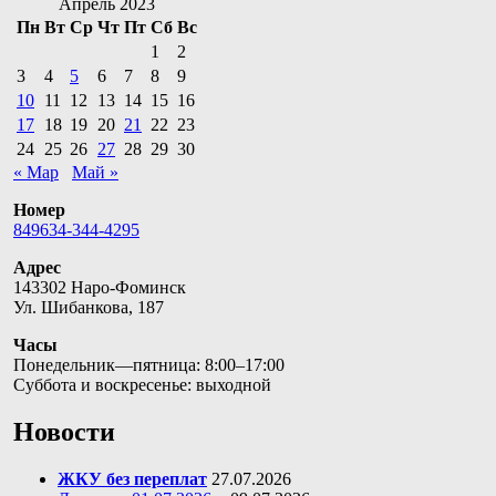
Апрель 2023
Пн
Вт
Ср
Чт
Пт
Сб
Вс
1
2
3
4
5
6
7
8
9
10
11
12
13
14
15
16
17
18
19
20
21
22
23
24
25
26
27
28
29
30
« Мар
Май »
Номер
849634-344-4295
Адрес
143302 Наро-Фоминск
Ул. Шибанкова, 187
Часы
Понедельник—пятница: 8:00–17:00
Суббота и воскресенье: выходной
Новости
ЖКУ без переплат
27.07.2026