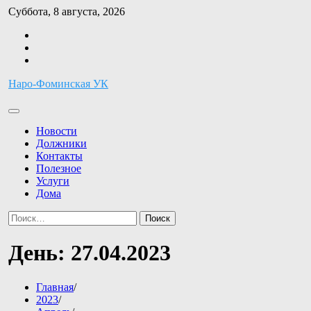
Перейти
Суббота, 8 августа, 2026
к
Facebook
содержимому
Twitter
Instagram
Наро-Фоминская УК
Новости
Должники
Контакты
Полезное
Услуги
Дома
Найти:
День:
27.04.2023
Главная
2023