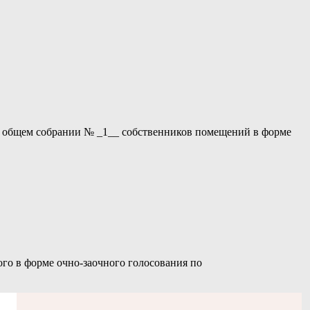
ом общем собрании № _1__ собственников помещений в форме
рме очно-заочного голосования по