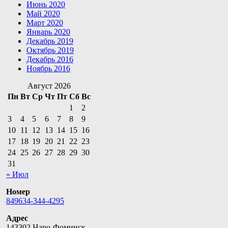
Июнь 2020
Май 2020
Март 2020
Январь 2020
Декабрь 2019
Октябрь 2019
Декабрь 2016
Ноябрь 2016
Август 2026
Пн
Вт
Ср
Чт
Пт
Сб
Вс
1
2
3
4
5
6
7
8
9
10
11
12
13
14
15
16
17
18
19
20
21
22
23
24
25
26
27
28
29
30
31
« Июл
Номер
849634-344-4295
Адрес
143302 Наро-Фоминск