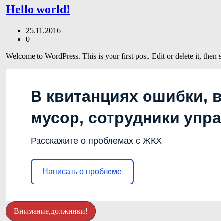
Hello world!
25.11.2016
0
Welcome to WordPress. This is your first post. Edit or delete it, then s
В квитанциях ошибки, 
мусор, сотрудники упр
Расскажите о проблемах с ЖКХ
Написать о проблеме
Внимание,должники!