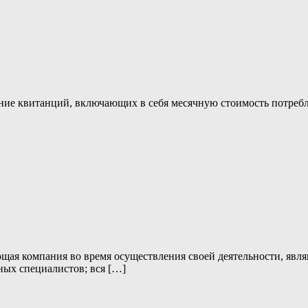
ние квитанций, включающих в себя месячную стоимость потребл
я компания во время осуществления своей деятельности, являю
ных специалистов; вся […]