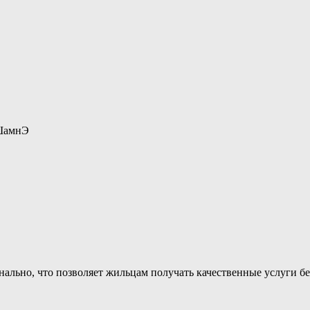
 ШамнЭ
ально, что позволяет жильцам получать качественные услуги бе