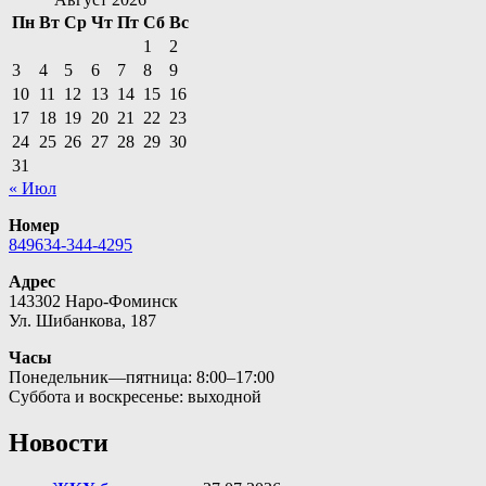
Пн
Вт
Ср
Чт
Пт
Сб
Вс
1
2
3
4
5
6
7
8
9
10
11
12
13
14
15
16
17
18
19
20
21
22
23
24
25
26
27
28
29
30
31
« Июл
Номер
849634-344-4295
Адрес
143302 Наро-Фоминск
Ул. Шибанкова, 187
Часы
Понедельник—пятница: 8:00–17:00
Суббота и воскресенье: выходной
Новости