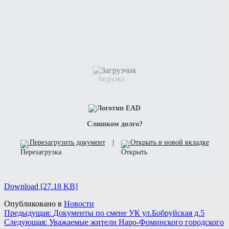
Загрузка…
Слишком долго?
Перезагрузить документ
|
Открыть в новой вкладке
Download [27.18 KB]
Опубликовано в
Новости
Навигация
Предыдущая:
Документы по смене УК ул.Бобруйская д.5
Следующая:
Уважаемые жители Наро-Фоминского городского
по