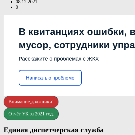
08.12.2021
0
В квитанциях ошибки, 
мусор, сотрудники упр
Расскажите о проблемах с ЖКХ
Написать о проблеме
Внимание,должники!
Отчёт УК за 2021 год.
Единая диспетчерская служба