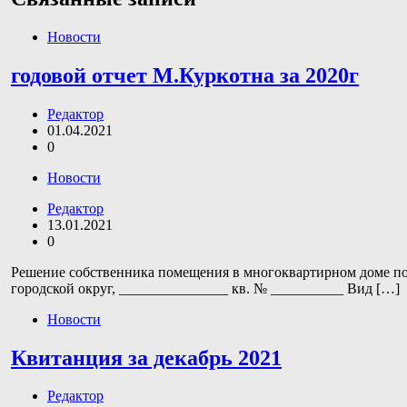
Новости
годовой отчет М.Куркотна за 2020г
Редактор
01.04.2021
0
Новости
Редактор
13.01.2021
0
Решение собственника помещения в многоквартирном доме по
городской округ, _______________ кв. № __________ Вид […]
Новости
Квитанция за декабрь 2021
Редактор