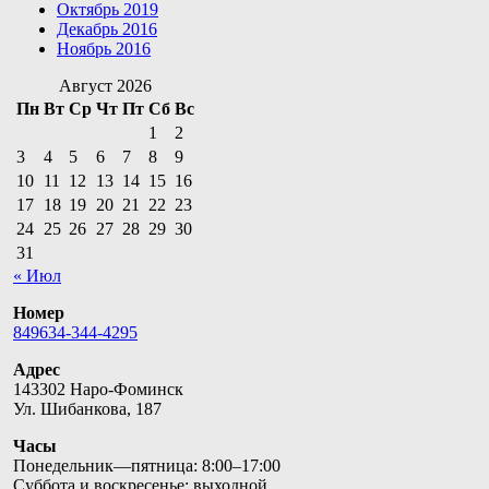
Октябрь 2019
Декабрь 2016
Ноябрь 2016
Август 2026
Пн
Вт
Ср
Чт
Пт
Сб
Вс
1
2
3
4
5
6
7
8
9
10
11
12
13
14
15
16
17
18
19
20
21
22
23
24
25
26
27
28
29
30
31
« Июл
Номер
849634-344-4295
Адрес
143302 Наро-Фоминск
Ул. Шибанкова, 187
Часы
Понедельник—пятница: 8:00–17:00
Суббота и воскресенье: выходной