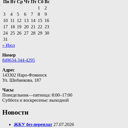
Пн
Вт
Ср
Чт
Пт
Сб
Вс
1
2
3
4
5
6
7
8
9
10
11
12
13
14
15
16
17
18
19
20
21
22
23
24
25
26
27
28
29
30
31
« Июл
Номер
849634-344-4295
Адрес
143302 Наро-Фоминск
Ул. Шибанкова, 187
Часы
Понедельник—пятница: 8:00–17:00
Суббота и воскресенье: выходной
Новости
ЖКУ без переплат
27.07.2026