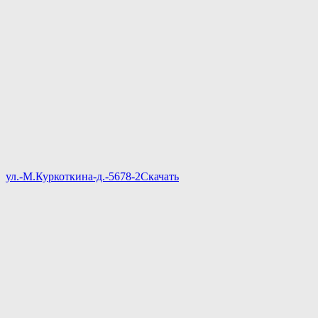
ул.-М.Куркоткина-д.-5678-2
Скачать