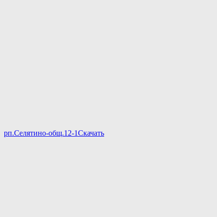
рп.Селятино-общ.12-1
Скачать