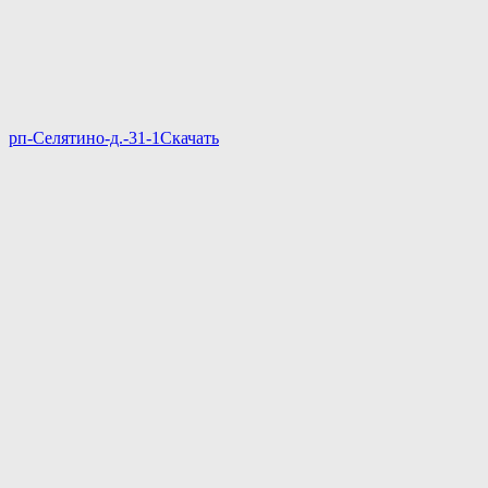
рп-Селятино-д.-31-1
Скачать