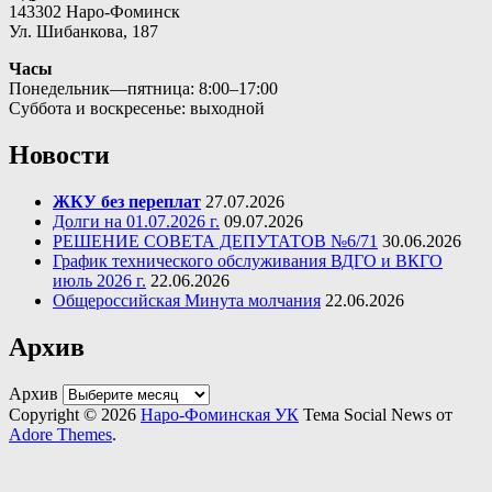
143302 Наро-Фоминск
Ул. Шибанкова, 187
Часы
Понедельник—пятница: 8:00–17:00
Суббота и воскресенье: выходной
Новости
ЖКУ без переплат
27.07.2026
Долги на 01.07.2026 г.
09.07.2026
РЕШЕНИЕ СОВЕТА ДЕПУТАТОВ №6/71
30.06.2026
График технического обслуживания ВДГО и ВКГО
июль 2026 г.
22.06.2026
Общероссийская Минута молчания
22.06.2026
Архив
Архив
Copyright © 2026
Наро-Фоминская УК
Тема Social News от
Adore Themes
.