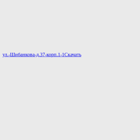
ул.-Шибанкова-д.37-корп.1-1
Скачать