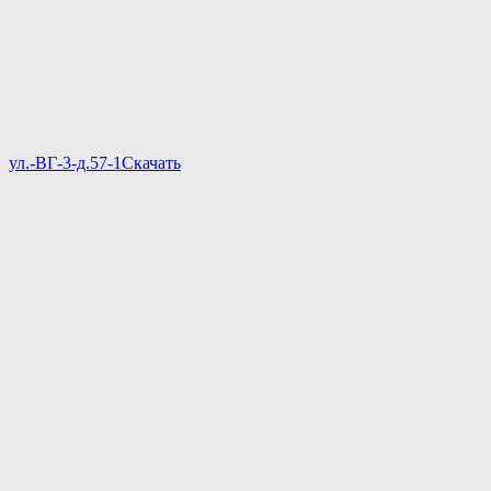
ул.-ВГ-3-д.57-1
Скачать