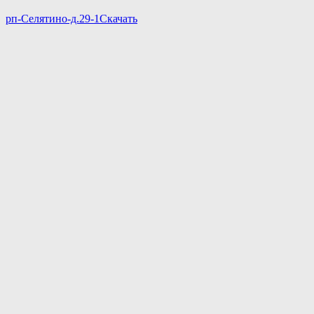
рп-Селятино-д.29-1
Скачать