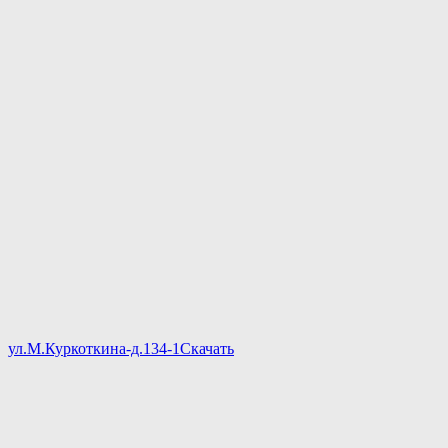
ул.М.Куркоткина-д.134-1
Скачать