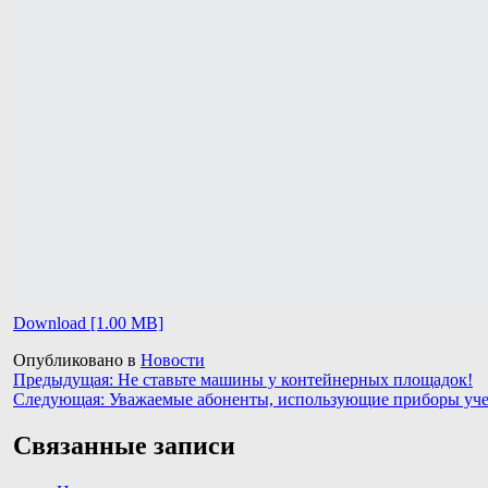
Download [1.00 MB]
Опубликовано в
Новости
Навигация
Предыдущая:
Не ставьте машины у контейнерных площадок!
Следующая:
Уважаемые абоненты, использующие приборы учет
по
записям
Связанные записи