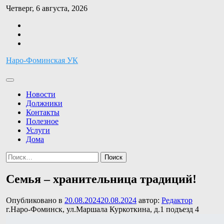
Перейти
Четверг, 6 августа, 2026
к
Facebook
содержимому
Twitter
Instagram
Наро-Фоминская УК
Новости
Должники
Контакты
Полезное
Услуги
Дома
Найти:
Семья – хранительница традиций!
Опубликовано в
20.08.2024
20.08.2024
автор:
Редактор
г.Наро-Фоминск, ул.Маршала Куркоткина, д.1 подъезд 4