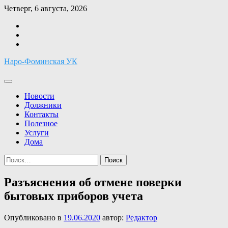
Перейти
Четверг, 6 августа, 2026
к
Facebook
содержимому
Twitter
Instagram
Наро-Фоминская УК
Новости
Должники
Контакты
Полезное
Услуги
Дома
Найти:
Разъяснения об отмене поверки
бытовых приборов учета
Опубликовано в
19.06.2020
автор:
Редактор