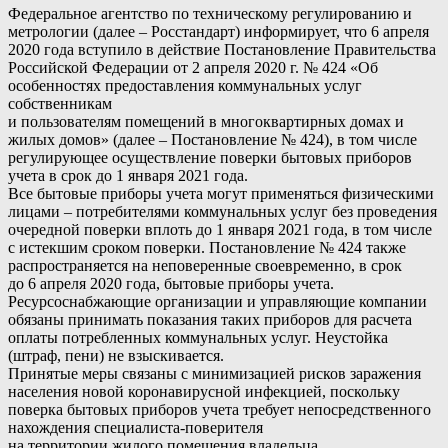
Федеральное агентство по техническому регулированию и
метрологии (далее – Росстандарт) информирует, что 6 апреля
2020 года вступило в действие Постановление Правительства
Российской Федерации от 2 апреля 2020 г. № 424 «Об
особенностях предоставления коммунальных услуг
собственникам
и пользователям помещений в многоквартирных домах и
жилых домов» (далее – Постановление № 424), в том числе
регулирующее осуществление поверки бытовых приборов
учета в срок до 1 января 2021 года.
Все бытовые приборы учета могут применяться физическими
лицами – потребителями коммунальных услуг без проведения
очередной поверки вплоть до 1 января 2021 года, в том числе
с истекшим сроком поверки. Постановление № 424 также
распространяется на неповеренные своевременно, в срок
до 6 апреля 2020 года, бытовые приборы учета.
Ресурсоснабжающие организации и управляющие компании
обязаны принимать показания таких приборов для расчета
оплаты потребленных коммунальных услуг. Неустойка
(штраф, пени) не взыскивается.
Принятые меры связаны с минимизацией рисков заражения
населения новой коронавирусной инфекцией, поскольку
поверка бытовых приборов учета требует непосредственного
нахождения специалиста-поверителя
на территории жилого помещения владельца.