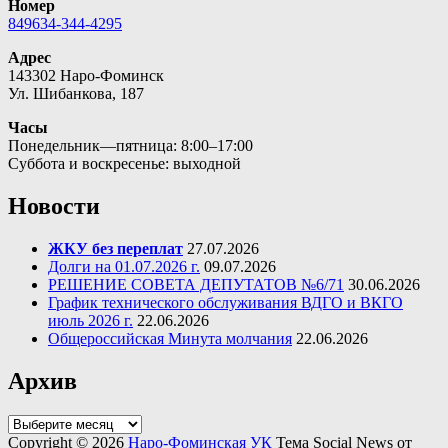
Номер
849634-344-4295
Адрес
143302 Наро-Фоминск
Ул. Шибанкова, 187
Часы
Понедельник—пятница: 8:00–17:00
Суббота и воскресенье: выходной
Новости
ЖКУ без переплат
27.07.2026
Долги на 01.07.2026 г.
09.07.2026
РЕШЕНИЕ СОВЕТА ДЕПУТАТОВ №6/71
30.06.2026
График технического обслуживания ВДГО и ВКГО
июль 2026 г.
22.06.2026
Общероссийская Минута молчания
22.06.2026
Архив
Архив
Copyright © 2026
Наро-Фоминская УК
Тема Social News от