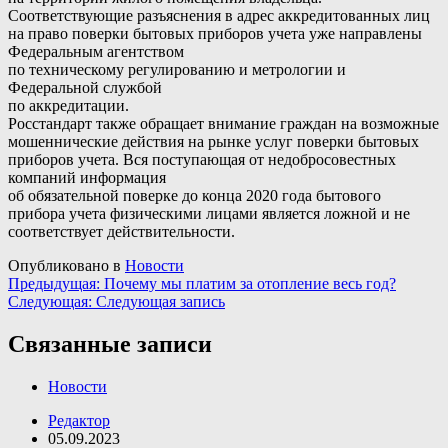
Соответствующие разъяснения в адрес аккредитованных лиц
на право поверки бытовых приборов учета уже направлены
Федеральным агентством
по техническому регулированию и метрологии и
Федеральной службой
по аккредитации.
Росстандарт также обращает внимание граждан на возможные
мошеннические действия на рынке услуг поверки бытовых
приборов учета. Вся поступающая от недобросовестных
компаний информация
об обязательной поверке до конца 2020 года бытового
прибора учета физическими лицами является ложной и не
соответствует действительности.
Опубликовано в
Новости
Навигация
Предыдущая:
Почему мы платим за отопление весь год?
Следующая:
Следующая запись
по
записям
Связанные записи
Новости
Редактор
05.09.2023