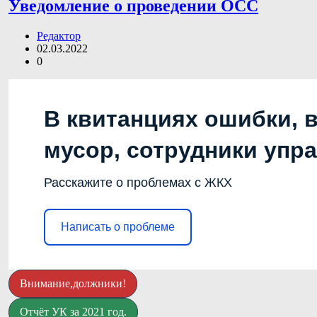
Уведомление о проведении ОСС
Редактор
02.03.2022
0
В квитанциях ошибки, 
мусор, сотрудники упр
Расскажите о проблемах с ЖКХ
Написать о проблеме
Внимание,должники!
Отчёт УК за 2021 год.