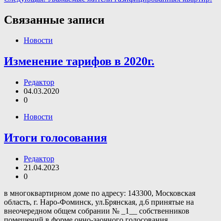
по
записям
Связанные записи
Новости
Изменение тарифов в 2020г.
Редактор
04.03.2020
0
Новости
Итоги голосования
Редактор
21.04.2023
0
в многоквартирном доме по адресу: 143300, Московская
область, г. Наро-Фоминск, ул.Брянская, д.6 принятые на
внеочередном общем собрании № _1__ собственников
помещений в форме очно-заочного голосования