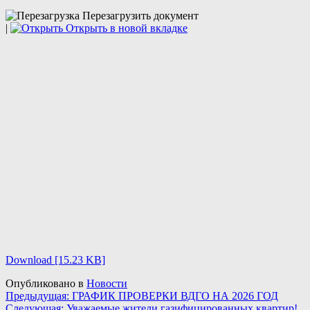
Перезагрузить документ
|
Открыть в новой вкладке
Download [15.23 KB]
Опубликовано в
Новости
Навигация
Предыдущая:
ГРАФИК ПРОВЕРКИ ВДГО НА 2026 ГОД
Следующая:
Уважаемые жители газифицированных квартир!