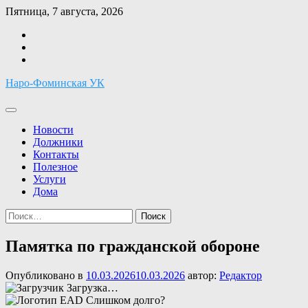
Перейти
Пятница, 7 августа, 2026
к
Facebook
содержимому
Twitter
Instagram
Наро-Фоминская УК
Новости
Должники
Контакты
Полезное
Услуги
Дома
Найти:
Памятка по гражданской обороне
Опубликовано в
10.03.2026
10.03.2026
автор:
Редактор
Загрузка…
Слишком долго?