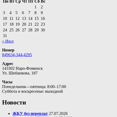
Пн
Вт
Ср
Чт
Пт
Сб
Вс
1
2
3
4
5
6
7
8
9
10
11
12
13
14
15
16
17
18
19
20
21
22
23
24
25
26
27
28
29
30
31
« Июл
Номер
849634-344-4295
Адрес
143302 Наро-Фоминск
Ул. Шибанкова, 187
Часы
Понедельник—пятница: 8:00–17:00
Суббота и воскресенье: выходной
Новости
ЖКУ без переплат
27.07.2026