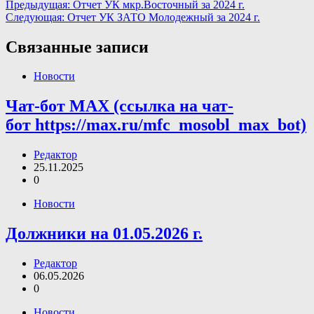
Навигация
Предыдущая:
Отчет УК мкр.Восточный за 2024 г.
Следующая:
Отчет УК ЗАТО Молодежный за 2024 г.
по
записям
Связанные записи
Новости
Чат-бот МАХ (ссылка на чат-
бот https://max.ru/mfc_mosobl_max_bot)
Редактор
25.11.2025
0
Новости
Должники на 01.05.2026 г.
Редактор
06.05.2026
0
Новости