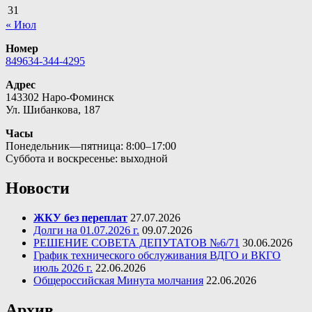
31
« Июл
Номер
849634-344-4295
Адрес
143302 Наро-Фоминск
Ул. Шибанкова, 187
Часы
Понедельник—пятница: 8:00–17:00
Суббота и воскресенье: выходной
Новости
ЖКУ без переплат
27.07.2026
Долги на 01.07.2026 г.
09.07.2026
РЕШЕНИЕ СОВЕТА ДЕПУТАТОВ №6/71
30.06.2026
График технического обслуживания ВДГО и ВКГО
июль 2026 г.
22.06.2026
Общероссийская Минута молчания
22.06.2026
Архив