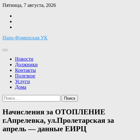
Перейти
Пятница, 7 августа, 2026
к
Facebook
содержимому
Twitter
Instagram
Наро-Фоминская УК
Новости
Должники
Контакты
Полезное
Услуги
Дома
Найти:
Начисления за ОТОПЛЕНИЕ
г.Апрелевка, ул.Пролетарская за
апрель — данные ЕИРЦ