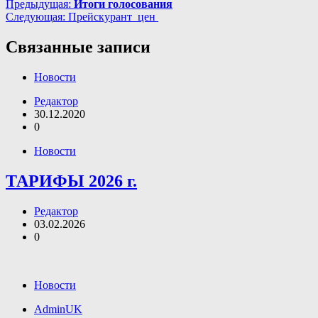
Навигация
Предыдущая:
Итоги голосования
Следующая:
Прейскурант цен
по
записям
Связанные записи
Новости
Редактор
30.12.2020
0
Новости
ТАРИФЫ 2026 г.
Редактор
03.02.2026
0
Новости
AdminUK