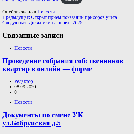
Опубликовано в
Новости
Навигация
Предыдущая:
Открыт приём показаний приборов учёта
Следующая:
Должники на апрель 2026 г.
по
записям
Связанные записи
Новости
Проведение собрания собственников
квартир в онлайн — форме
Редактор
08.09.2020
0
Новости
Документы по смене УК
ул.Бобруйская д.5