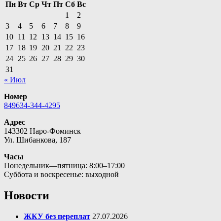
Пн
Вт
Ср
Чт
Пт
Сб
Вс
1
2
3
4
5
6
7
8
9
10
11
12
13
14
15
16
17
18
19
20
21
22
23
24
25
26
27
28
29
30
31
« Июл
Номер
849634-344-4295
Адрес
143302 Наро-Фоминск
Ул. Шибанкова, 187
Часы
Понедельник—пятница: 8:00–17:00
Суббота и воскресенье: выходной
Новости
ЖКУ без переплат
27.07.2026