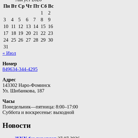
Пн
Вт
Ср
Чт
Пт
Сб
Вс
1
2
3
4
5
6
7
8
9
10
11
12
13
14
15
16
17
18
19
20
21
22
23
24
25
26
27
28
29
30
31
« Июл
Номер
849634-344-4295
Адрес
143302 Наро-Фоминск
Ул. Шибанкова, 187
Часы
Понедельник—пятница: 8:00–17:00
Суббота и воскресенье: выходной
Новости