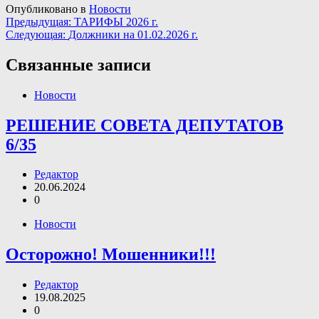
Опубликовано в
Новости
Навигация
Предыдущая:
ТАРИФЫ 2026 г.
Следующая:
Должники на 01.02.2026 г.
по
записям
Связанные записи
Новости
РЕШЕНИЕ СОВЕТА ДЕПУТАТОВ
6/35
Редактор
20.06.2024
0
Новости
Осторожно! Мошенники!!!
Редактор
19.08.2025
0