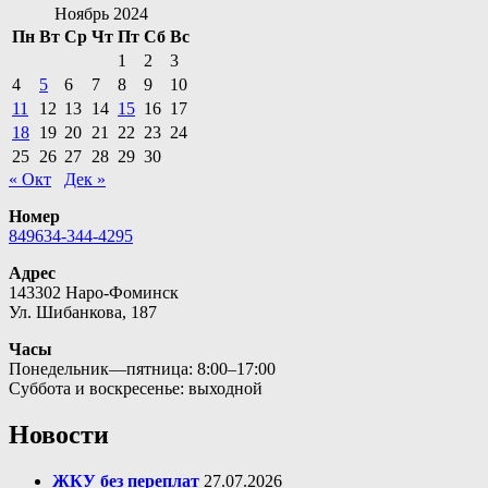
Ноябрь 2024
Пн
Вт
Ср
Чт
Пт
Сб
Вс
1
2
3
4
5
6
7
8
9
10
11
12
13
14
15
16
17
18
19
20
21
22
23
24
25
26
27
28
29
30
« Окт
Дек »
Номер
849634-344-4295
Адрес
143302 Наро-Фоминск
Ул. Шибанкова, 187
Часы
Понедельник—пятница: 8:00–17:00
Суббота и воскресенье: выходной
Новости
ЖКУ без переплат
27.07.2026