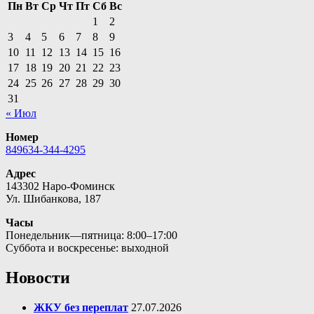
Пн
Вт
Ср
Чт
Пт
Сб
Вс
1
2
3
4
5
6
7
8
9
10
11
12
13
14
15
16
17
18
19
20
21
22
23
24
25
26
27
28
29
30
31
« Июл
Номер
849634-344-4295
Адрес
143302 Наро-Фоминск
Ул. Шибанкова, 187
Часы
Понедельник—пятница: 8:00–17:00
Суббота и воскресенье: выходной
Новости
ЖКУ без переплат
27.07.2026