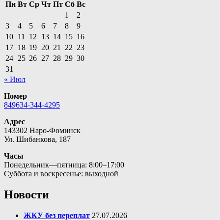
Пн
Вт
Ср
Чт
Пт
Сб
Вс
1
2
3
4
5
6
7
8
9
10
11
12
13
14
15
16
17
18
19
20
21
22
23
24
25
26
27
28
29
30
31
« Июл
Номер
849634-344-4295
Адрес
143302 Наро-Фоминск
Ул. Шибанкова, 187
Часы
Понедельник—пятница: 8:00–17:00
Суббота и воскресенье: выходной
Новости
ЖКУ без переплат
27.07.2026