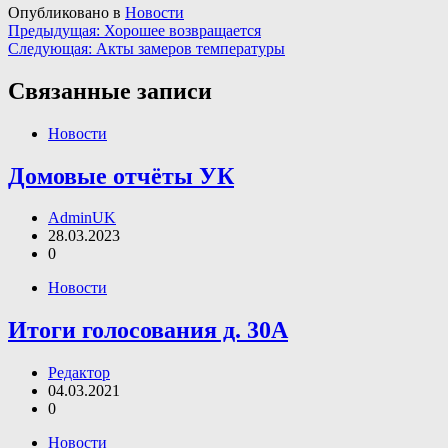
Опубликовано в
Новости
Навигация
Предыдущая:
Хорошее возвращается
Следующая:
Акты замеров температуры
по
записям
Связанные записи
Новости
Домовые отчёты УК
AdminUK
28.03.2023
0
Новости
Итоги голосования д. 30А
Редактор
04.03.2021
0
Новости