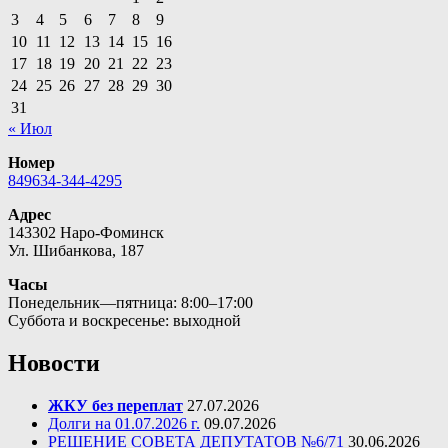
3
4
5
6
7
8
9
10
11
12
13
14
15
16
17
18
19
20
21
22
23
24
25
26
27
28
29
30
31
« Июл
Номер
849634-344-4295
Адрес
143302 Наро-Фоминск
Ул. Шибанкова, 187
Часы
Понедельник—пятница: 8:00–17:00
Суббота и воскресенье: выходной
Новости
ЖКУ без переплат
27.07.2026
Долги на 01.07.2026 г.
09.07.2026
РЕШЕНИЕ СОВЕТА ДЕПУТАТОВ №6/71
30.06.2026